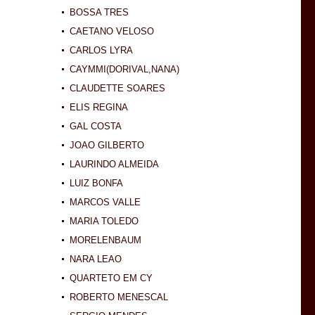
BOSSA TRES
CAETANO VELOSO
CARLOS LYRA
CAYMMI(DORIVAL,NANA)
CLAUDETTE SOARES
ELIS REGINA
GAL COSTA
JOAO GILBERTO
LAURINDO ALMEIDA
LUIZ BONFA
MARCOS VALLE
MARIA TOLEDO
MORELENBAUM
NARA LEAO
QUARTETO EM CY
ROBERTO MENESCAL