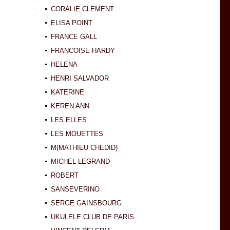
CORALIE CLEMENT
ELISA POINT
FRANCE GALL
FRANCOISE HARDY
HELENA
HENRI SALVADOR
KATERINE
KEREN ANN
LES ELLES
LES MOUETTES
M(MATHIEU CHEDID)
MICHEL LEGRAND
ROBERT
SANSEVERINO
SERGE GAINSBOURG
UKULELE CLUB DE PARIS