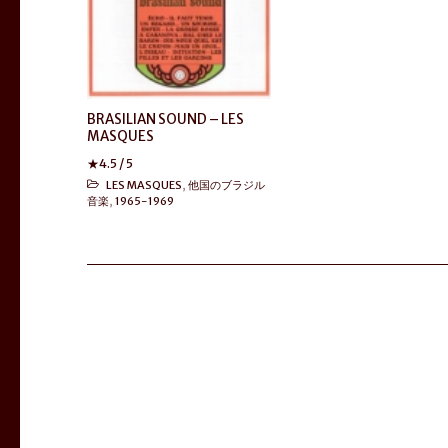
BRASILIAN SOUND – LES
MASQUES
★
4.5
/ 5
LES MASQUES
,
他国のブラジル
音楽
,
1965-1969