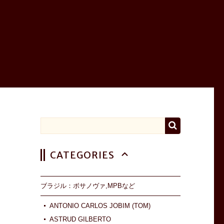
CATEGORIES
ブラジル：ボサノヴァ,MPBなど
ANTONIO CARLOS JOBIM (TOM)
ASTRUD GILBERTO