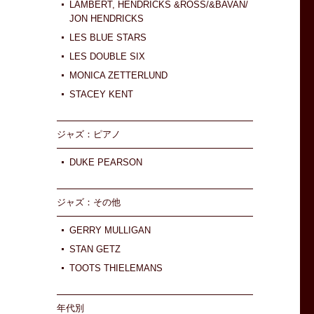
LAMBERT, HENDRICKS &ROSS/&BAVAN/
JON HENDRICKS
LES BLUE STARS
LES DOUBLE SIX
MONICA ZETTERLUND
STACEY KENT
ジャズ：ピアノ
DUKE PEARSON
ジャズ：その他
GERRY MULLIGAN
STAN GETZ
TOOTS THIELEMANS
年代別