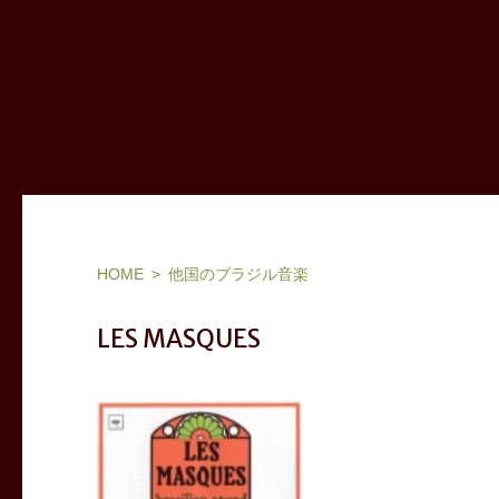
ヨーロッパ(フランス,北欧,東欧等)、ブラジル他ワールドミュージック、ジャズ：お気に入りアーティストリスト＆アルバム
HOME
他国のブラジル音楽
LES MASQUES