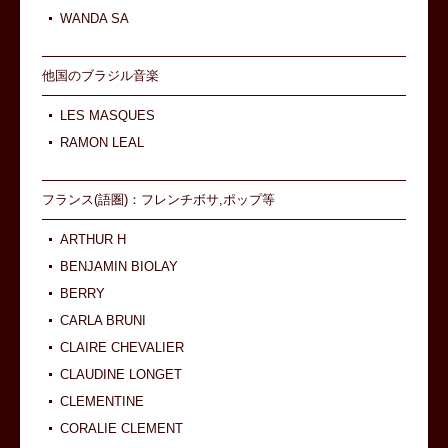
WANDA SA
他国のブラジル音楽
LES MASQUES
RAMON LEAL
フランス(語圏)：フレンチボサ,ポップ等
ARTHUR H
BENJAMIN BIOLAY
BERRY
CARLA BRUNI
CLAIRE CHEVALIER
CLAUDINE LONGET
CLEMENTINE
CORALIE CLEMENT