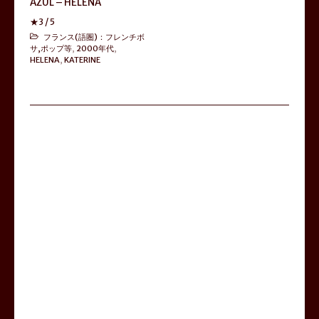
AZUL – HELENA
★
3
/ 5
フランス(語圏)：フレンチボ
サ,ポップ等
,
2000年代
,
HELENA
,
KATERINE