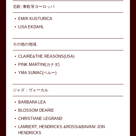
北欧･東欧等ヨーロッパ
EMIR KUSTURICA
LISA EKDAHL
その他の地域
CLAIRE&THE REASONS(USA)
PINK MARTINI(カナダ)
YMA SUMAC(ペルー)
ジャズ：ヴォーカル
BARBARA LEA
BLOSSOM DEARIE
CHRISTIANE LEGRAND
LAMBERT, HENDRICKS &ROSS/&BAVAN/ JON
HENDRICKS