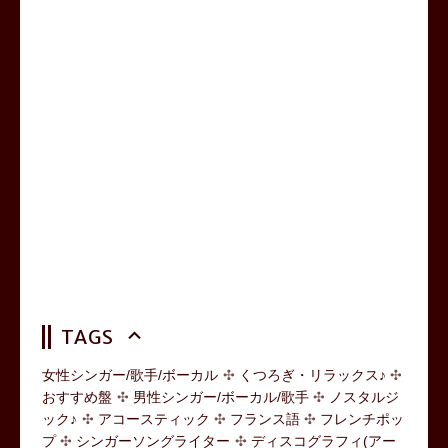
TAGS
女性シンガー/歌手/ボーカル
くつろぎ・リラックス♪
おすすめ盤
男性シンガー/ボーカル/歌手
ノスタルジ
ック♪
アコースティック
フランス語
フレンチポッ
プ
シンガーソングライター
ディスコグラフィ(アー