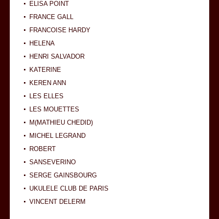
ELISA POINT
FRANCE GALL
FRANCOISE HARDY
HELENA
HENRI SALVADOR
KATERINE
KEREN ANN
LES ELLES
LES MOUETTES
M(MATHIEU CHEDID)
MICHEL LEGRAND
ROBERT
SANSEVERINO
SERGE GAINSBOURG
UKULELE CLUB DE PARIS
VINCENT DELERM