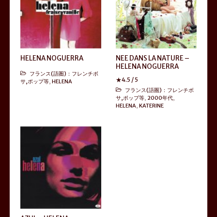
HELENA NOGUERRA
NEE DANS LA NATURE –
HELENA NOGUERRA
フランス(語圏)：フレンチボ
★
4.5
/ 5
サ,ポップ等
,
HELENA
フランス(語圏)：フレンチボ
サ,ポップ等
,
2000年代
,
HELENA
,
KATERINE