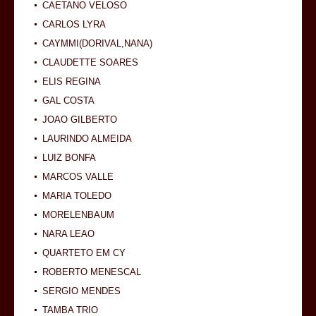
CAETANO VELOSO
CARLOS LYRA
CAYMMI(DORIVAL,NANA)
CLAUDETTE SOARES
ELIS REGINA
GAL COSTA
JOAO GILBERTO
LAURINDO ALMEIDA
LUIZ BONFA
MARCOS VALLE
MARIA TOLEDO
MORELENBAUM
NARA LEAO
QUARTETO EM CY
ROBERTO MENESCAL
SERGIO MENDES
TAMBA TRIO