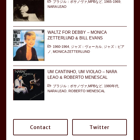
ブラジル：ボサノヴァ,MPBなど
,
1965-1969
,
NARA LEAO
WALTZ FOR DEBBY – MONICA
ZETTERLUND & BILL EVANS
1960-1964
,
ジャズ：ヴォーカル
,
ジャズ：ピア
ノ
,
MONICA ZETTERLUND
UM CANTINHO, UM VIOLAO – NARA
LEAO & ROBERTO MENESCAL
ブラジル：ボサノヴァ,MPBなど
,
1980年代
,
NARA LEAO
,
ROBERTO MENESCAL
Contact
Twitter