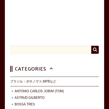
CATEGORIES
ブラジル：ボサノヴァ,MPBなど
ANTONIO CARLOS JOBIM (TOM)
ASTRUD GILBERTO
BOSSA TRES