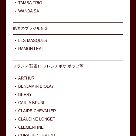
TAMBA TRIO
WANDA SA
他国のブラジル音楽
LES MASQUES
RAMON LEAL
フランス(語圏)：フレンチボサ,ポップ等
ARTHUR H
BENJAMIN BIOLAY
BERRY
CARLA BRUNI
CLAIRE CHEVALIER
CLAUDINE LONGET
CLEMENTINE
CORALIE CLEMENT