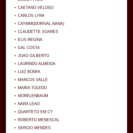
CAETANO VELOSO
CARLOS LYRA
CAYMMI(DORIVAL,NANA)
CLAUDETTE SOARES
ELIS REGINA
GAL COSTA
JOAO GILBERTO
LAURINDO ALMEIDA
LUIZ BONFA
MARCOS VALLE
MARIA TOLEDO
MORELENBAUM
NARA LEAO
QUARTETO EM CY
ROBERTO MENESCAL
SERGIO MENDES