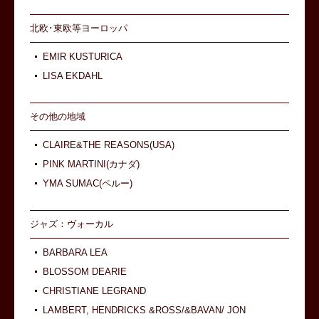
北欧･東欧等ヨーロッパ
EMIR KUSTURICA
LISA EKDAHL
その他の地域
CLAIRE&THE REASONS(USA)
PINK MARTINI(カナダ)
YMA SUMAC(ペルー)
ジャズ：ヴォーカル
BARBARA LEA
BLOSSOM DEARIE
CHRISTIANE LEGRAND
LAMBERT, HENDRICKS &ROSS/&BAVAN/ JON