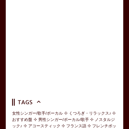
TAGS
女性シンガー/歌手/ボーカル
くつろぎ・リラックス♪
おすすめ盤
男性シンガー/ボーカル/歌手
ノスタルジ
ック♪
アコースティック
フランス語
フレンチポッ