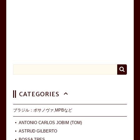
CATEGORIES
ブラジル：ボサノヴァ,MPBなど
ANTONIO CARLOS JOBIM (TOM)
ASTRUD GILBERTO
BOSSA TRES