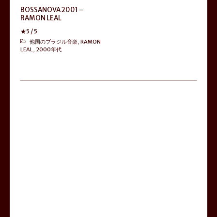
BOSSANOVA 2001 –
RAMON LEAL
★
5
/ 5
他国のブラジル音楽
,
RAMON
LEAL
,
2000年代