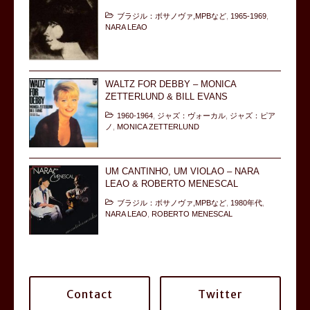
ブラジル：ボサノヴァ,MPBなど
,
1965-1969
,
NARA LEAO
WALTZ FOR DEBBY – MONICA
ZETTERLUND & BILL EVANS
1960-1964
,
ジャズ：ヴォーカル
,
ジャズ：ピア
ノ
,
MONICA ZETTERLUND
UM CANTINHO, UM VIOLAO – NARA
LEAO & ROBERTO MENESCAL
ブラジル：ボサノヴァ,MPBなど
,
1980年代
,
NARA LEAO
,
ROBERTO MENESCAL
Contact
Twitter