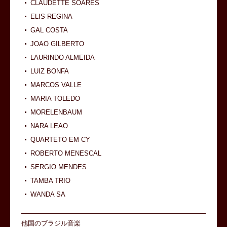
CLAUDETTE SOARES
ELIS REGINA
GAL COSTA
JOAO GILBERTO
LAURINDO ALMEIDA
LUIZ BONFA
MARCOS VALLE
MARIA TOLEDO
MORELENBAUM
NARA LEAO
QUARTETO EM CY
ROBERTO MENESCAL
SERGIO MENDES
TAMBA TRIO
WANDA SA
他国のブラジル音楽