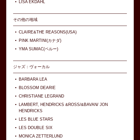
LISA EKDAHL
その他の地域
CLAIRE&THE REASONS(USA)
PINK MARTINI(カナダ)
YMA SUMAC(ペルー)
ジャズ：ヴォーカル
BARBARA LEA
BLOSSOM DEARIE
CHRISTIANE LEGRAND
LAMBERT, HENDRICKS &ROSS/&BAVAN/ JON
HENDRICKS
LES BLUE STARS
LES DOUBLE SIX
MONICA ZETTERLUND