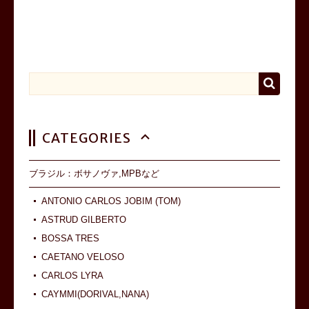
CATEGORIES
ブラジル：ボサノヴァ,MPBなど
ANTONIO CARLOS JOBIM (TOM)
ASTRUD GILBERTO
BOSSA TRES
CAETANO VELOSO
CARLOS LYRA
CAYMMI(DORIVAL,NANA)