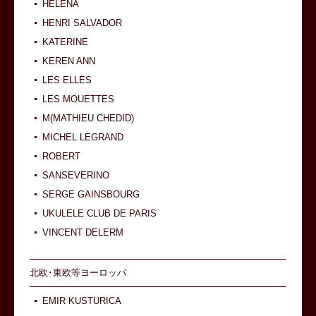
HELENA
HENRI SALVADOR
KATERINE
KEREN ANN
LES ELLES
LES MOUETTES
M(MATHIEU CHEDID)
MICHEL LEGRAND
ROBERT
SANSEVERINO
SERGE GAINSBOURG
UKULELE CLUB DE PARIS
VINCENT DELERM
北欧･東欧等ヨーロッパ
EMIR KUSTURICA