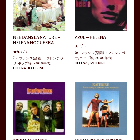
NEE DANS LA NATURE –
AZUL – HELENA
HELENA NOGUERRA
★
3
/ 5
★
4.5
/ 5
フランス(語圏)：フレンチボ
サ,ポップ等
,
2000年代
,
フランス(語圏)：フレンチボ
HELENA
,
KATERINE
サ,ポップ等
,
2000年代
,
HELENA
,
KATERINE