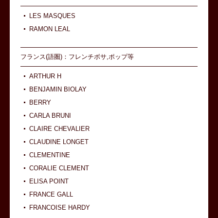
LES MASQUES
RAMON LEAL
フランス(語圏)：フレンチボサ,ポップ等
ARTHUR H
BENJAMIN BIOLAY
BERRY
CARLA BRUNI
CLAIRE CHEVALIER
CLAUDINE LONGET
CLEMENTINE
CORALIE CLEMENT
ELISA POINT
FRANCE GALL
FRANCOISE HARDY