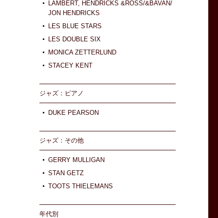
LAMBERT, HENDRICKS &ROSS/&BAVAN/
JON HENDRICKS
LES BLUE STARS
LES DOUBLE SIX
MONICA ZETTERLUND
STACEY KENT
ジャズ：ピアノ
DUKE PEARSON
ジャズ：その他
GERRY MULLIGAN
STAN GETZ
TOOTS THIELEMANS
年代別