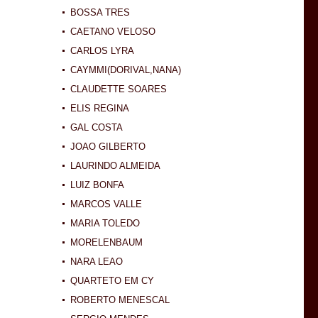
BOSSA TRES
CAETANO VELOSO
CARLOS LYRA
CAYMMI(DORIVAL,NANA)
CLAUDETTE SOARES
ELIS REGINA
GAL COSTA
JOAO GILBERTO
LAURINDO ALMEIDA
LUIZ BONFA
MARCOS VALLE
MARIA TOLEDO
MORELENBAUM
NARA LEAO
QUARTETO EM CY
ROBERTO MENESCAL