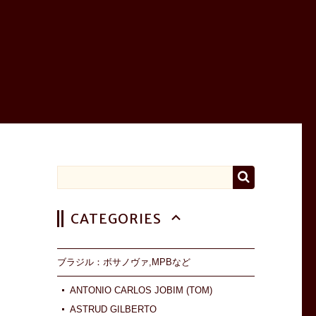
CATEGORIES
ブラジル：ボサノヴァ,MPBなど
ANTONIO CARLOS JOBIM (TOM)
ASTRUD GILBERTO