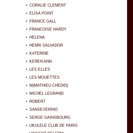
CORALIE CLEMENT
ELISA POINT
FRANCE GALL
FRANCOISE HARDY
HELENA
HENRI SALVADOR
KATERINE
KEREN ANN
LES ELLES
LES MOUETTES
M(MATHIEU CHEDID)
MICHEL LEGRAND
ROBERT
SANSEVERINO
SERGE GAINSBOURG
UKULELE CLUB DE PARIS