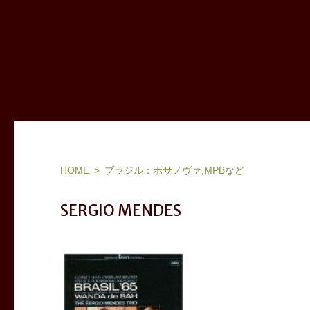
ヨーロッパ(フランス,北欧,東欧等)、ブラジル他ワールドミュージック、ジャズ：お気に入りアーティストリスト＆アルバム
HOME
ブラジル：ボサノヴァ,MPBなど
SERGIO MENDES