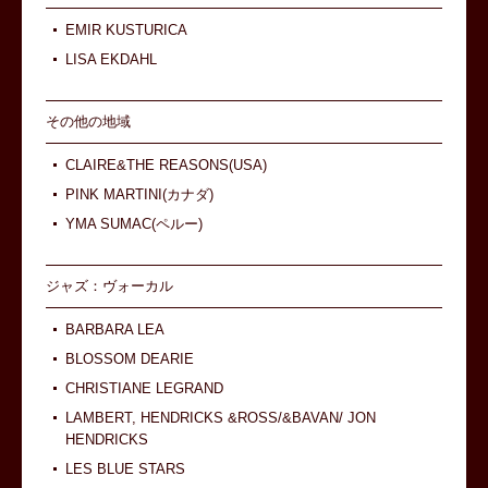
EMIR KUSTURICA
LISA EKDAHL
その他の地域
CLAIRE&THE REASONS(USA)
PINK MARTINI(カナダ)
YMA SUMAC(ペルー)
ジャズ：ヴォーカル
BARBARA LEA
BLOSSOM DEARIE
CHRISTIANE LEGRAND
LAMBERT, HENDRICKS &ROSS/&BAVAN/ JON
HENDRICKS
LES BLUE STARS