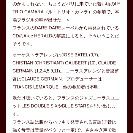
のかもしれない。ちょうどパリに来ていた若い頃のLE
TRIO CAMARA（ル・トリオ・カマラ）の参加で、本
場ブラジルの味が出せた。＞
フランスのDARE-DAREレーベルから再発されている
CDのAlice HERALDの解説によると、そういうことだ
そうです。
オーケストラアレンジはJOSE BATEL (3,7),
CHISTIAN (CHRISTIAN?) GAUBERT (10), CLAUDE
GERMAIN (1,2,4,5,9,11)。 コーラスアレンジと音楽監
督はCLAUDE GERMAIN。プロデューサーは
FRANCIS LEMARQUE。他の参加者は不明。
歌だけ聴いていると、フランスのジャズコーラスユニ
ットLES DOUBLE SIXやBLUE STARSを思い出しま
す。
フランス語は腹からハッキリ発音される言語(子音は
強く母音は音量がベタッと一定)で、ささやき声で歌