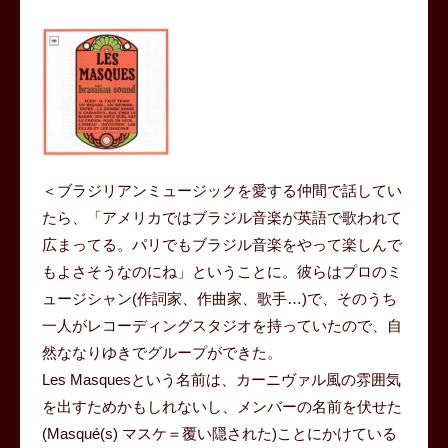
＜ブラジリアンミュージックを愛する仲間で話してい
たら、「アメリカではブラジル音楽が英語で歌われて
広まってる。パリでもブラジル音楽をやって楽しんで
もよさそうなのにね」ということに。彼らはプロのミ
ュージシャン(作詞家、作曲家、歌手…)で、そのうち
一人がレコーディングスタジオを持っていたので、自
然ななりゆきでグループができた。
Les Masquesという名前は、カーニヴァル風の雰囲気
を出すためかもしれないし、メンバーの名前を伏せた
(Masqué(s) マスケ＝覆い隠された)ことにかけている