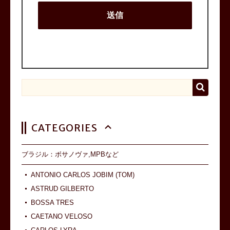
CATEGORIES
ブラジル：ボサノヴァ,MPBなど
ANTONIO CARLOS JOBIM (TOM)
ASTRUD GILBERTO
BOSSA TRES
CAETANO VELOSO