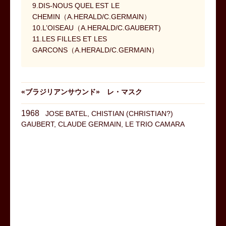
9.DIS-NOUS QUEL EST LE
CHEMIN（A.HERALD/C.GERMAIN）
10.L’OISEAU（A.HERALD/C.GAUBERT)
11.LES FILLES ET LES
GARCONS（A.HERALD/C.GERMAIN）
«
ブラジリアンサウンド
»
レ・マスク
1968
JOSE BATEL, CHISTIAN (CHRISTIAN?)
GAUBERT, CLAUDE GERMAIN, LE TRIO CAMARA