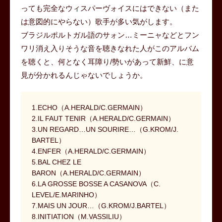
っても完全なウィスパーヴォイスにはできない（また
は意図的にやらない）歌手が多い気がします。
ブラジルポルトガル語のサォン…ミーニャなどとフン
ワリ消え入りそうな音を聴きなれた人がこのアルバム
を聴くと、何となく耳障り/勢いがあって新鮮、に意
見が分かれるんじゃないでしょうか。
1.ECHO（A.HERALD/C.GERMAIN）
2.IL FAUT TENIR（A.HERALD/C.GERMAIN）
3.UN REGARD…UN SOURIRE…（G.KROM/J.
BARTEL）
4.ENFER（A.HERALD/C.GERMAIN）
5.BAL CHEZ LE
BARON（A.HERALD/C.GERMAIN）
6.LA GROSSE BOSSE A CASANOVA（C.
LEVEL/E.MARINHO）
7.MAIS UN JOUR…（G.KROM/J.BARTEL）
8.INITIATION（M.VASSILIU）