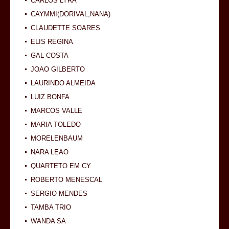
CARLOS LYRA
CAYMMI(DORIVAL,NANA)
CLAUDETTE SOARES
ELIS REGINA
GAL COSTA
JOAO GILBERTO
LAURINDO ALMEIDA
LUIZ BONFA
MARCOS VALLE
MARIA TOLEDO
MORELENBAUM
NARA LEAO
QUARTETO EM CY
ROBERTO MENESCAL
SERGIO MENDES
TAMBA TRIO
WANDA SA