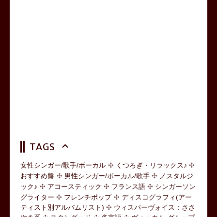
TAGS
女性シンガー/歌手/ボーカル
くつろぎ・リラックス♪
おすすめ盤
男性シンガー/ボーカル/歌手
ノスタルジ
ック♪
アコースティック
フランス語
シンガーソン
グライター
フレンチポップ
ディスコグラフィ(アー
ティスト別アルバムリスト)
ウィスパーヴォイス：ささ