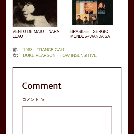
VENTO DE MAIO – NARA
BRASIL65 – SERGIO
LEAO
MENDES+WANDA SA
前:
1968 - FRANCE GALL
次:
DUKE PEARSON - HOW INSENSITIVE
Comment
コメント
※