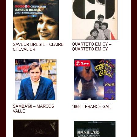
QUARTETO EM CY –
SAVEUR BRESIL – CLAIRE
QUARTETO EM CY
CHEVALIER
Save
SAMBA’68 – MARCOS
1968 – FRANCE GALL
VALLE