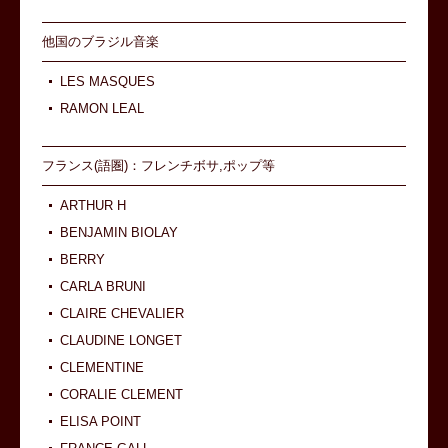
他国のブラジル音楽
LES MASQUES
RAMON LEAL
フランス(語圏)：フレンチボサ,ポップ等
ARTHUR H
BENJAMIN BIOLAY
BERRY
CARLA BRUNI
CLAIRE CHEVALIER
CLAUDINE LONGET
CLEMENTINE
CORALIE CLEMENT
ELISA POINT