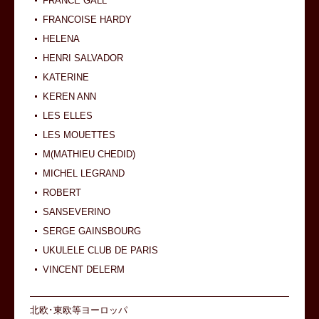
FRANCE GALL
FRANCOISE HARDY
HELENA
HENRI SALVADOR
KATERINE
KEREN ANN
LES ELLES
LES MOUETTES
M(MATHIEU CHEDID)
MICHEL LEGRAND
ROBERT
SANSEVERINO
SERGE GAINSBOURG
UKULELE CLUB DE PARIS
VINCENT DELERM
北欧･東欧等ヨーロッパ