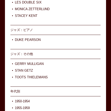
LES DOUBLE SIX
MONICA ZETTERLUND
STACEY KENT
ジャズ：ピアノ
DUKE PEARSON
ジャズ：その他
GERRY MULLIGAN
STAN GETZ
TOOTS THIELEMANS
年代別
1950-1954
1955-1959