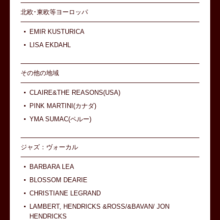
北欧･東欧等ヨーロッパ
EMIR KUSTURICA
LISA EKDAHL
その他の地域
CLAIRE&THE REASONS(USA)
PINK MARTINI(カナダ)
YMA SUMAC(ペルー)
ジャズ：ヴォーカル
BARBARA LEA
BLOSSOM DEARIE
CHRISTIANE LEGRAND
LAMBERT, HENDRICKS &ROSS/&BAVAN/ JON
HENDRICKS