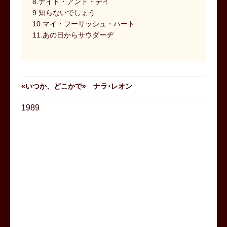
8.ナイト・アンド・デイ
9.知らないでしょう
10.マイ・フーリッシュ・ハート
11.あの日からサウダーヂ
«
いつか、どこかで
»
ナラ･レオン
1989