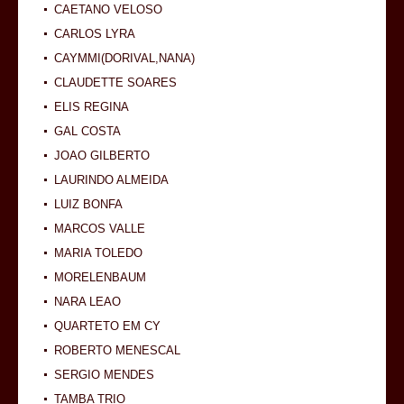
CAETANO VELOSO
CARLOS LYRA
CAYMMI(DORIVAL,NANA)
CLAUDETTE SOARES
ELIS REGINA
GAL COSTA
JOAO GILBERTO
LAURINDO ALMEIDA
LUIZ BONFA
MARCOS VALLE
MARIA TOLEDO
MORELENBAUM
NARA LEAO
QUARTETO EM CY
ROBERTO MENESCAL
SERGIO MENDES
TAMBA TRIO