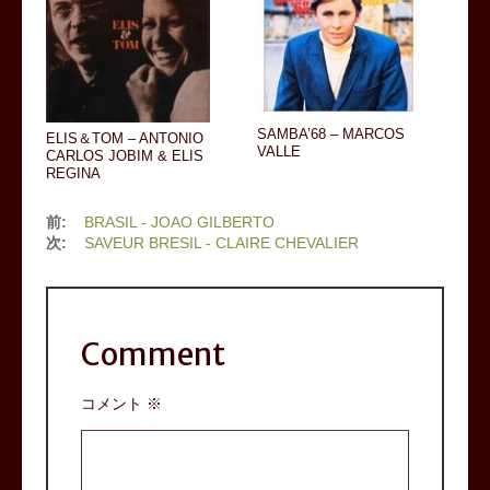
SAMBA’68 – MARCOS
ELIS＆TOM – ANTONIO
VALLE
CARLOS JOBIM & ELIS
REGINA
前:
BRASIL - JOAO GILBERTO
次:
SAVEUR BRESIL - CLAIRE CHEVALIER
Comment
コメント
※