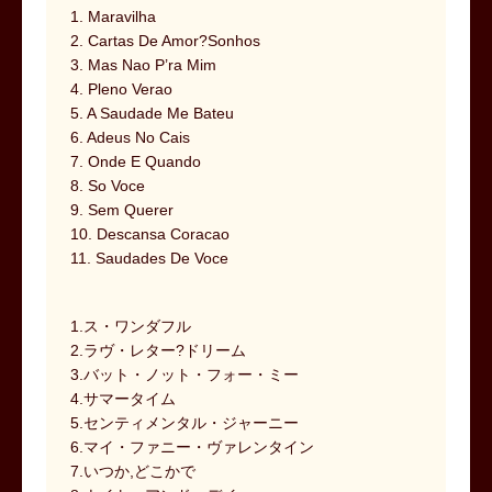
1. Maravilha
2. Cartas De Amor?Sonhos
3. Mas Nao P’ra Mim
4. Pleno Verao
5. A Saudade Me Bateu
6. Adeus No Cais
7. Onde E Quando
8. So Voce
9. Sem Querer
10. Descansa Coracao
11. Saudades De Voce
1.ス・ワンダフル
2.ラヴ・レター?ドリーム
3.バット・ノット・フォー・ミー
4.サマータイム
5.センティメンタル・ジャーニー
6.マイ・ファニー・ヴァレンタイン
7.いつか,どこかで