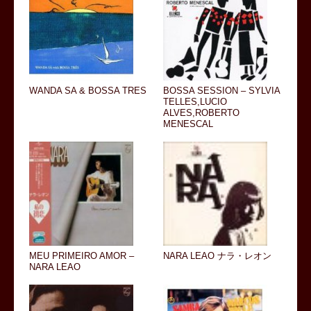
WANDA SA & BOSSA TRES
BOSSA SESSION – SYLVIA
TELLES,LUCIO
ALVES,ROBERTO
MENESCAL
MEU PRIMEIRO AMOR –
NARA LEAO ナラ・レオン
NARA LEAO