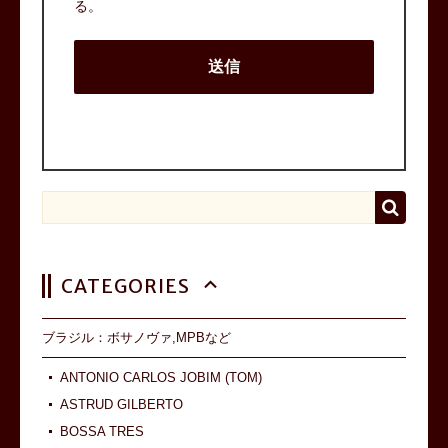
る。
CATEGORIES
ブラジル：ボサノヴァ,MPBなど
ANTONIO CARLOS JOBIM (TOM)
ASTRUD GILBERTO
BOSSA TRES