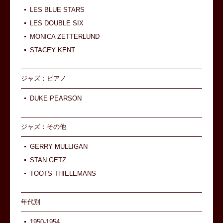
LES BLUE STARS
LES DOUBLE SIX
MONICA ZETTERLUND
STACEY KENT
ジャズ：ピアノ
DUKE PEARSON
ジャズ：その他
GERRY MULLIGAN
STAN GETZ
TOOTS THIELEMANS
年代別
1950-1954