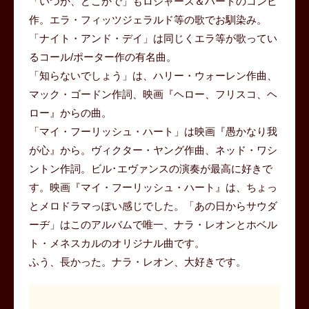
「いつか、どこかで」もロジャース＆ハートのコンビ
作。エラ・フィッツジェラルド等の歌でお馴染み。
「ナイト・アンド・デイ」は同じくエラ等が歌ってい
るコール/ポーター作の有名曲。
「知らないでしょう」は、ハリー・ウォーレン作曲、
マック・ゴードン作詞、映画『ヘロー、フリスコ、ヘ
ロー』からの曲。
「マイ・フーリッシュ・ハート」は映画『愚かなり我
が心』から。ヴィクター・ヤング作曲、ネッド・ワシ
ントン作詞。ビル･エヴァンスの演奏が最高に好きで
す。映画『マイ・フーリッシュ・ハート』は、ちょっ
とメロドラマっぽい感じでした。「あの日からサウダ
ーヂ」はこのアルバムで唯一、ナラ・レオンとホベル
ト・メネスカルのオリジナル曲です。
ふう、長かった。ナラ・レオン、大好きです。