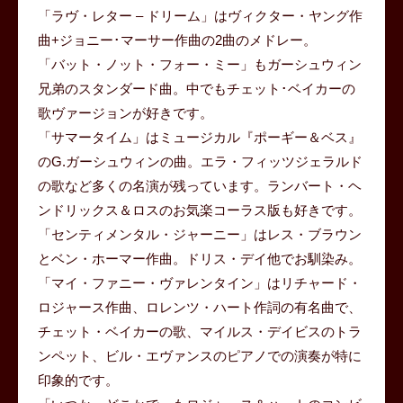
「ラヴ・レター – ドリーム」はヴィクター・ヤング作
曲+ジョニー･マーサー作曲の2曲のメドレー。
「バット・ノット・フォー・ミー」もガーシュウィン
兄弟のスタンダード曲。中でもチェット･ベイカーの
歌ヴァージョンが好きです。
「サマータイム」はミュージカル『ポーギー＆ベス』
のG.ガーシュウィンの曲。エラ・フィッツジェラルド
の歌など多くの名演が残っています。ランバート・ヘ
ンドリックス＆ロスのお気楽コーラス版も好きです。
「センティメンタル・ジャーニー」はレス・ブラウン
とベン・ホーマー作曲。ドリス・デイ他でお馴染み。
「マイ・ファニー・ヴァレンタイン」はリチャード・
ロジャース作曲、ロレンツ・ハート作詞の有名曲で、
チェット・ベイカーの歌、マイルス・デイビスのトラ
ンペット、ビル・エヴァンスのピアノでの演奏が特に
印象的です。