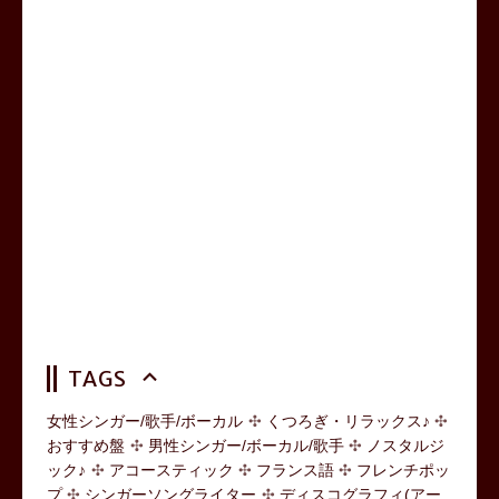
TAGS
女性シンガー/歌手/ボーカル
くつろぎ・リラックス♪
おすすめ盤
男性シンガー/ボーカル/歌手
ノスタルジ
ック♪
アコースティック
フランス語
フレンチポッ
プ
シンガーソングライター
ディスコグラフィ(アー