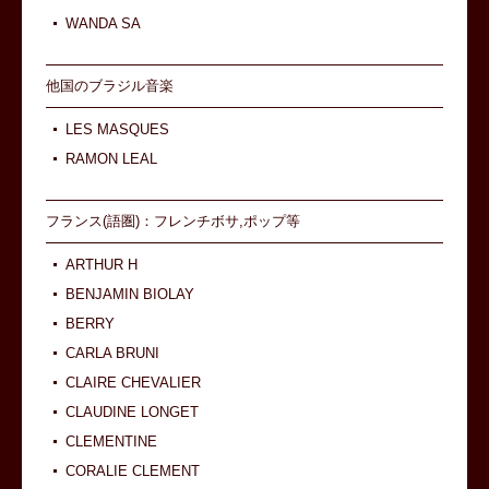
WANDA SA
他国のブラジル音楽
LES MASQUES
RAMON LEAL
フランス(語圏)：フレンチボサ,ポップ等
ARTHUR H
BENJAMIN BIOLAY
BERRY
CARLA BRUNI
CLAIRE CHEVALIER
CLAUDINE LONGET
CLEMENTINE
CORALIE CLEMENT