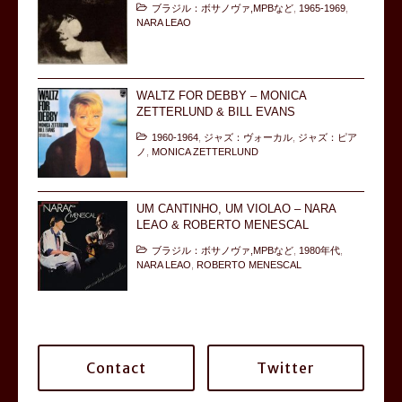
ブラジル：ボサノヴァ,MPBなど
,
1965-1969
,
NARA LEAO
WALTZ FOR DEBBY – MONICA
ZETTERLUND & BILL EVANS
1960-1964
,
ジャズ：ヴォーカル
,
ジャズ：ピア
ノ
,
MONICA ZETTERLUND
UM CANTINHO, UM VIOLAO – NARA
LEAO & ROBERTO MENESCAL
ブラジル：ボサノヴァ,MPBなど
,
1980年代
,
NARA LEAO
,
ROBERTO MENESCAL
Contact
Twitter