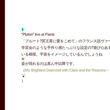
“Pluton” live at Paste
「プルート?冥王星に愛をこめて」のフランス語ヴァ
学芸会のような手作り感たっぷりな設定の?遊び心あ
いる模様。宇宙をイメージしているんでしょうね
姿が現れるのは真ん中以降です。
（
My Brightest Diamond with Clare and the Reasons –
）