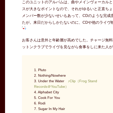
このユニットのアルバムは、曲やメインヴォーカルと
スが大きなポイントなので、それがゆるいと正直ちょ
メンバー数が少ないせいもあって、CDのような完成
たが。来日だからしかたないのに、CDや他のライヴ
お客さんは意外と年齢層が高めでした。チャージ無料
ットンクラブでライヴを見ながら食事をしに来た人が
1. Pluto
2. Nothing/Nowhere
3. Under the Water
♪Clip（Frog Stand
Records＠YouTube）
4. Alphabet City
5. Cook For You
6. Rodi
7. Sugar In My Hair