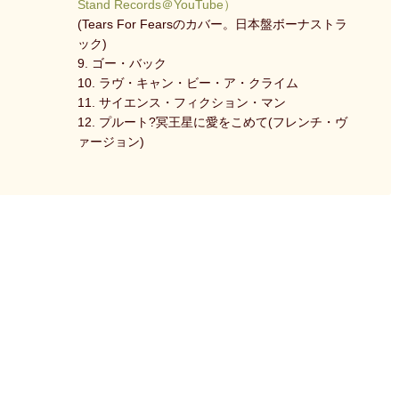
Stand Records＠YouTube）
(Tears For Fearsのカバー。日本盤ボーナストラ
ック)
9. ゴー・バック
10. ラヴ・キャン・ビー・ア・クライム
11. サイエンス・フィクション・マン
12. プルート?冥王星に愛をこめて(フレンチ・ヴ
ァージョン)