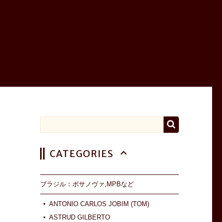
CATEGORIES
ブラジル：ボサノヴァ,MPBなど
ANTONIO CARLOS JOBIM (TOM)
ASTRUD GILBERTO