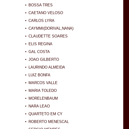
BOSSA TRES
CAETANO VELOSO
CARLOS LYRA
CAYMMI(DORIVAL,NANA)
CLAUDETTE SOARES
ELIS REGINA
GAL COSTA
JOAO GILBERTO
LAURINDO ALMEIDA
LUIZ BONFA
MARCOS VALLE
MARIA TOLEDO
MORELENBAUM
NARA LEAO
QUARTETO EM CY
ROBERTO MENESCAL