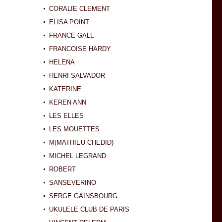
CORALIE CLEMENT
ELISA POINT
FRANCE GALL
FRANCOISE HARDY
HELENA
HENRI SALVADOR
KATERINE
KEREN ANN
LES ELLES
LES MOUETTES
M(MATHIEU CHEDID)
MICHEL LEGRAND
ROBERT
SANSEVERINO
SERGE GAINSBOURG
UKULELE CLUB DE PARIS