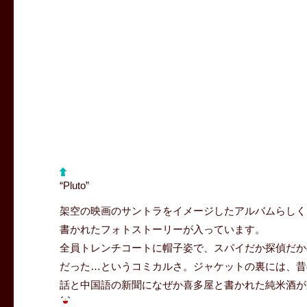
“Pluto”
架空の映画のサントラをイメージしたアルバムらしく
書かれたフォトストーリーが入っています。
全員トレンチコートに帽子姿で、スパイだか探偵だか
だった…というコミカルさ。ジャケットの裏には、昔
話と中国語の新聞になぜか喜多屋と書かれた純米酒が