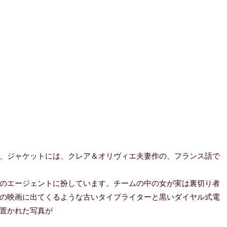
、ジャケットには、クレア＆オリヴィエ夫妻作の、フランス語で
のエージェントに扮しています。チームの中の女が実は裏切り者
の映画に出てくるような古いタイプライターと黒いダイヤル式電
置かれた写真が