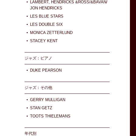
LAMBERT, HENDRICKS &ROSS/&BAVAN/
JON HENDRICKS
LES BLUE STARS
LES DOUBLE SIX
MONICA ZETTERLUND
STACEY KENT
ジャズ：ピアノ
DUKE PEARSON
ジャズ：その他
GERRY MULLIGAN
STAN GETZ
TOOTS THIELEMANS
年代別