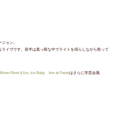
ージョン。
るライヴです。前半は真っ暗な中でライトを揺らしながら歌って
 Moon River＆Ice, Ice Baby live at Paste
はさらに学芸会風