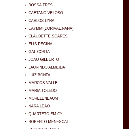
BOSSA TRES
CAETANO VELOSO
CARLOS LYRA
CAYMMI(DORIVAL,NANA)
CLAUDETTE SOARES
ELIS REGINA
GAL COSTA
JOAO GILBERTO
LAURINDO ALMEIDA
LUIZ BONFA
MARCOS VALLE
MARIA TOLEDO
MORELENBAUM
NARA LEAO
QUARTETO EM CY
ROBERTO MENESCAL