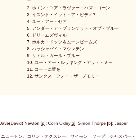
ー
2. ホエン・ユア・ラヴァー・ハズ・ゴーン
3. イズント・イット・ア・ピティ?
4. ユー・アー・ゼア
5. アンダー・ア・ブランケット・オブ・ブルー
6. ドリームズヴィル
7. ポルカ・ドッツ＆ムーンビームズ
8. ハッシャバイ・マウンテン
9. リトル・ガール・ブルー
10. ユー・アー・ルッキング・アット・ミー
11. コートに菫を
12. サンクス・フォー・ザ・メモリー
; Dave(David) Newton [p]; Colin Oxley[g]; Simon Thorpe [b]; Jasper
・ニュートン、コリン・オクスレー、サイモン・ソープ、ジャスパー・