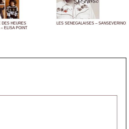
E DES HEURES
LES SENEGALAISES – SANSEVERINO
– ELISA POINT