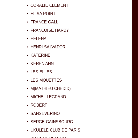
CORALIE CLEMENT
ELISA POINT
FRANCE GALL
FRANCOISE HARDY
HELENA
HENRI SALVADOR
KATERINE
KEREN ANN
LES ELLES
LES MOUETTES
M(MATHIEU CHEDID)
MICHEL LEGRAND
ROBERT
SANSEVERINO
SERGE GAINSBOURG
UKULELE CLUB DE PARIS