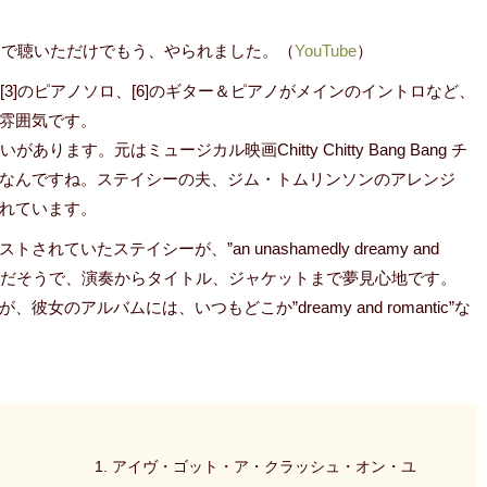
。
t a”まで聴いただけでもう、やられました。（
YouTube
）
、[3]のピアノソロ、[6]のギター＆ピアノがメインのイントロなど、
雰囲気です。
あります。元はミュージカル映画Chitty Chitty Bang Bang チ
なんですね。ステイシーの夫、ジム・トムリンソンのアレンジ
れています。
たステイシーが、”an unashamedly dreamy and
て作ったんだそうで、演奏からタイトル、ジャケットまで夢見心地です。
アルバムには、いつもどこか”dreamy and romantic”な
1. アイヴ・ゴット・ア・クラッシュ・オン・ユ