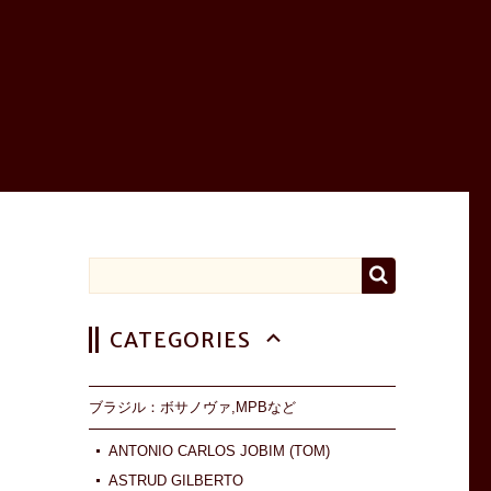
CATEGORIES
ブラジル：ボサノヴァ,MPBなど
ANTONIO CARLOS JOBIM (TOM)
ASTRUD GILBERTO