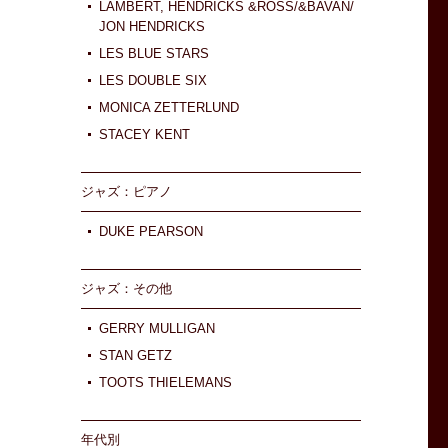
LAMBERT, HENDRICKS &ROSS/&BAVAN/
JON HENDRICKS
LES BLUE STARS
LES DOUBLE SIX
MONICA ZETTERLUND
STACEY KENT
ジャズ：ピアノ
DUKE PEARSON
ジャズ：その他
GERRY MULLIGAN
STAN GETZ
TOOTS THIELEMANS
年代別