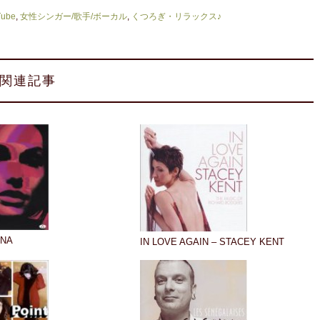
Tube
,
女性シンガー/歌手/ボーカル
,
くつろぎ・リラックス♪
関連記事
ENA
IN LOVE AGAIN – STACEY KENT